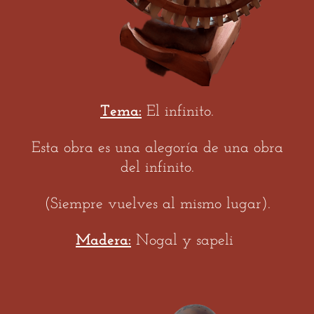
Tema:
El infinito.
Esta obra es una alegoría de una obra
del infinito.
(Siempre vuelves al mismo lugar).
Madera:
Nogal y sapeli