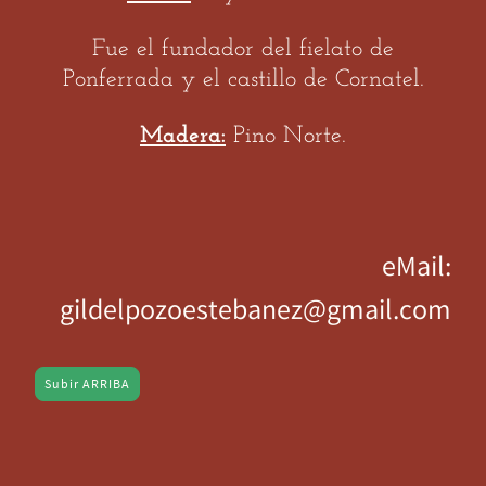
Fue el fundador del fielato de
Ponferrada y el castillo de Cornatel.
Madera:
Pino Norte.
eMail:
gildelpozoestebanez@gmail.com
Subir ARRIBA