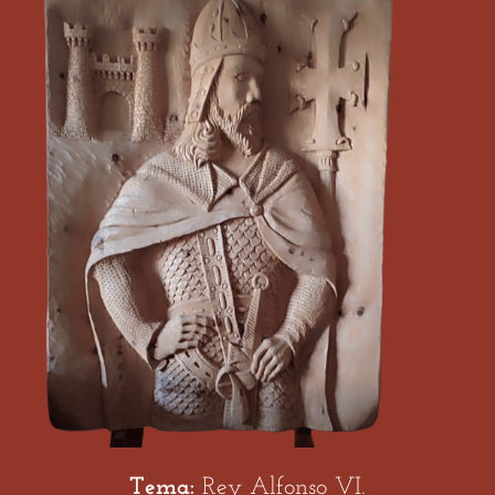
Tema:
Rey Alfonso VI.