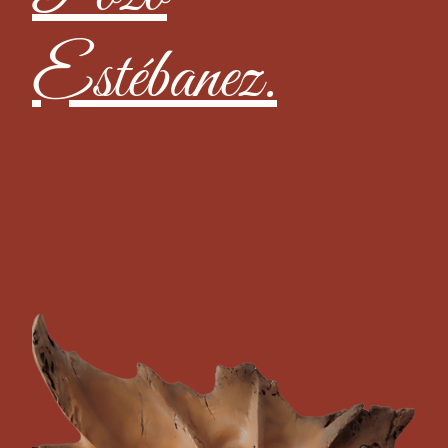
Estébanez.