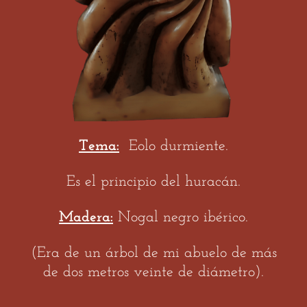
Tema:
Eolo durmiente.
Es el principio del huracán.
Madera:
Nogal negro ibérico.
(Era de un árbol de mi abuelo de más
de dos metros veinte de diámetro).