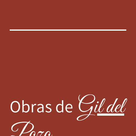
Gil del
Obras de
Pozo