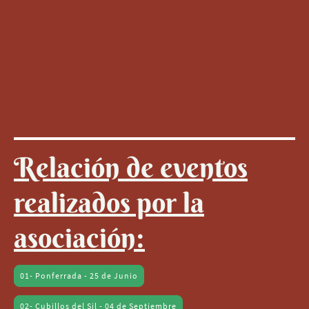
Relación de eventos
realizados por la
asociación:
01- Ponferrada - 25 de Junio
02- Cubillos del Sil - 04 de Septiembre