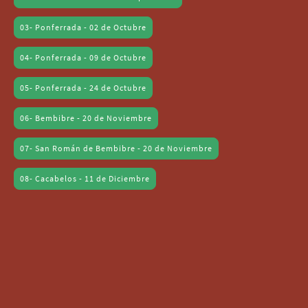
03- Ponferrada - 02 de Octubre
04- Ponferrada - 09 de Octubre
05- Ponferrada - 24 de Octubre
06- Bembibre - 20 de Noviembre
07- San Román de Bembibre - 20 de Noviembre
08- Cacabelos - 11 de Diciembre