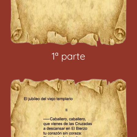
1ª parte