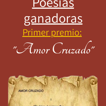
Poesías
ganadoras
Primer premio:
"Amor Cruzado"