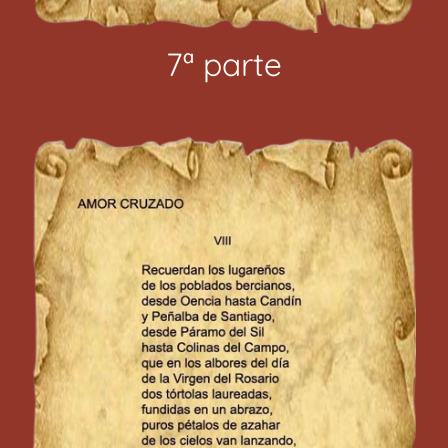
7ª parte