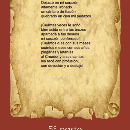
5ª parte