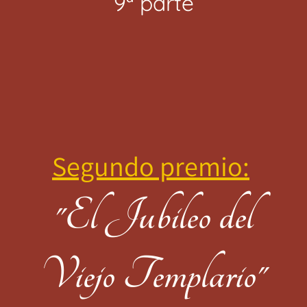
9ª parte
Segundo premio:
"El Jubileo del
Viejo Templario"