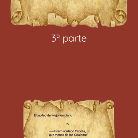
3ª parte