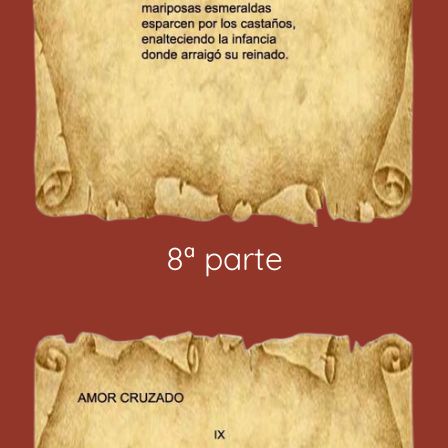
8ª parte