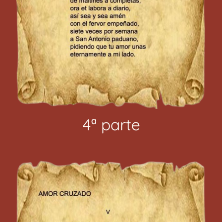
4ª parte