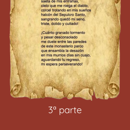
3ª parte