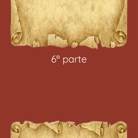
6ª parte