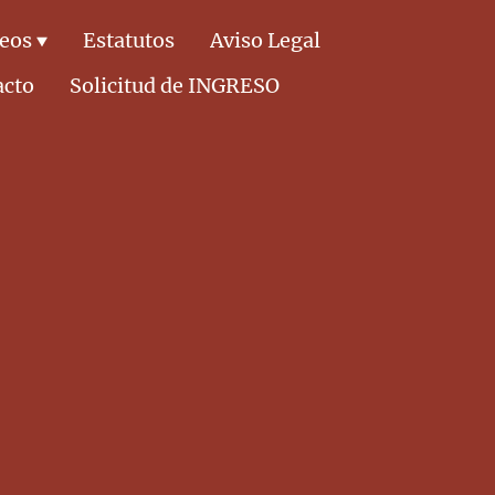
deos
Estatutos
Aviso Legal
acto
Solicitud de INGRESO