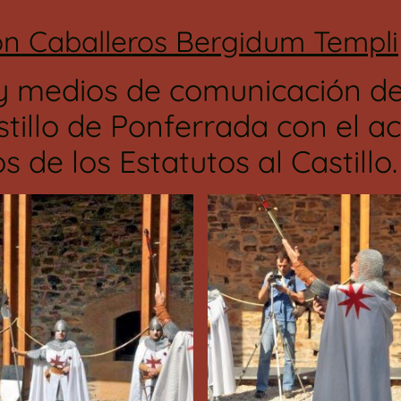
ón Caballeros Bergidum Templi
y medios de comunicación de 
tillo de Ponferrada con el ac
 de los Estatutos al Castillo.