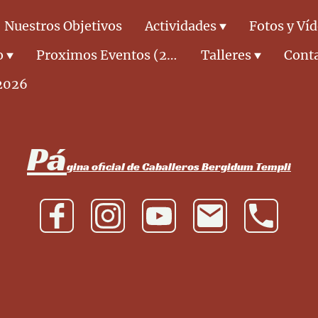
Nuestros Objetivos
Actividades
Fotos y Ví
o
Proximos Eventos (2026)
Talleres
Cont
2026
Pá
gina oficial de Caballeros Bergidum Templi