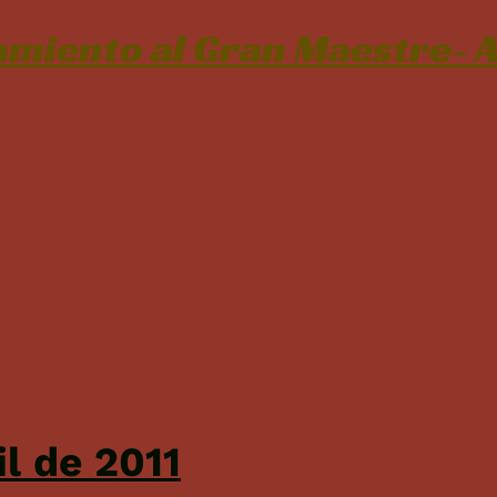
miento al Gran Maestre- A
il de 2011