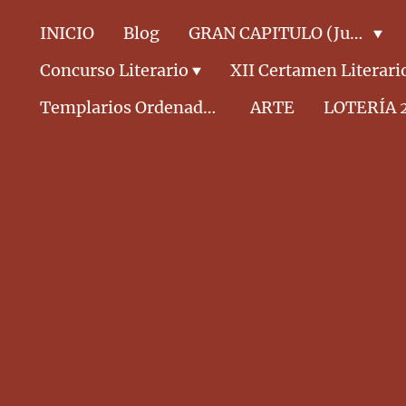
INICIO
Blog
GRAN CAPITULO (Junta Directiva)
Concurso Literario
XII Certamen Literari
Templarios Ordenados CABALLEROS
ARTE
LOTERÍA 