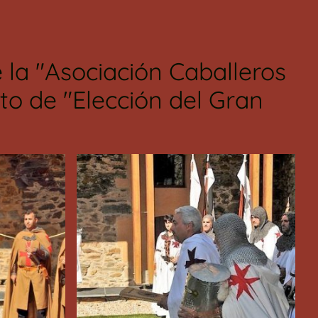
la "Asociación Caballeros
to de "Elección del Gran