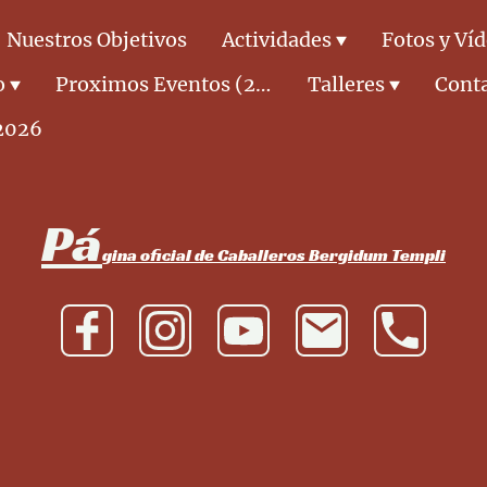
Nuestros Objetivos
Actividades
Fotos y Ví
o
Proximos Eventos (2026)
Talleres
Cont
2026
Pá
gina oficial de Caballeros Bergidum Templi