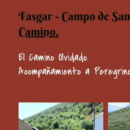
Fasgar - Campo de San
Camino.
El Camino Olvidado.
Acompañamiento a Peregrino