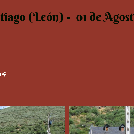
tiago (León) - 01 de Agos
s.