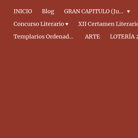
INICIO
Blog
GRAN CAPITULO (Junta Directiva)
Concurso Literario
XII Certamen Literari
Templarios Ordenados CABALLEROS
ARTE
LOTERÍA 