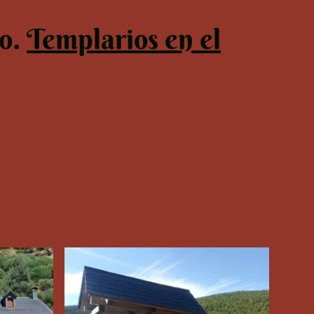
to.
Templarios en el