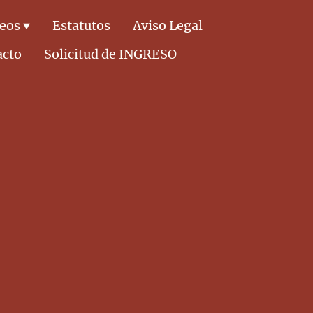
deos
Estatutos
Aviso Legal
acto
Solicitud de INGRESO