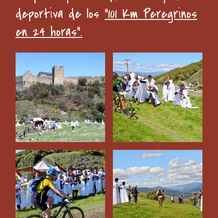
deportiva de los
“101 Km Peregrinos
en 24 horas”.