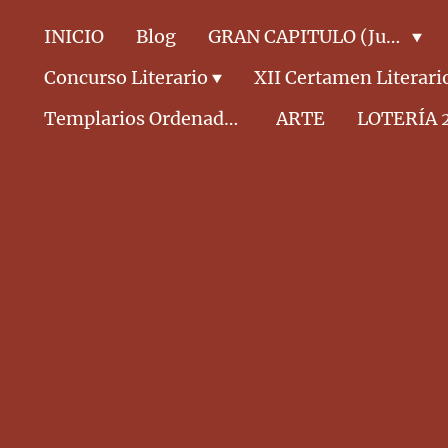
INICIO
Blog
GRAN CAPITULO (Junta Directiva)
Concurso Literario
XII Certamen Literari
Templarios Ordenados CABALLEROS
ARTE
LOTERÍA 