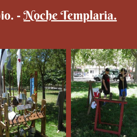
io. -
Noche Templaria.