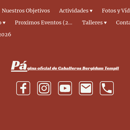
Nuestros Objetivos
Actividades
Fotos y Ví
o
Proximos Eventos (2026)
Talleres
Cont
2026
Pá
gina oficial de Caballeros Bergidum Templi