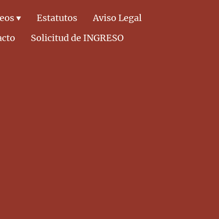
deos
Estatutos
Aviso Legal
acto
Solicitud de INGRESO