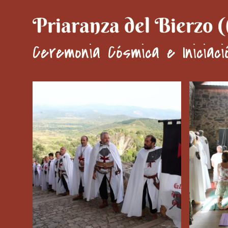
Priaranza del Bierzo (
Ceremonia Cósmica e Iniciaci