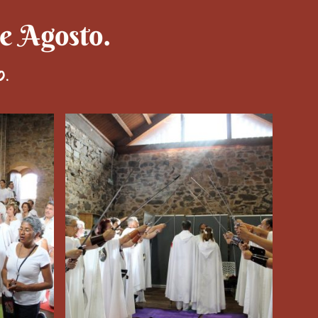
de Agosto.
.