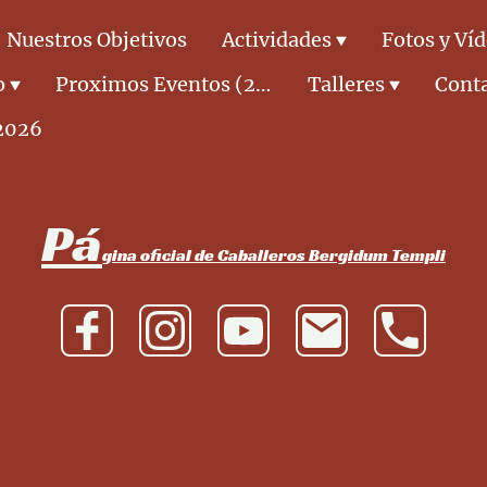
Nuestros Objetivos
Actividades
Fotos y Ví
o
Proximos Eventos (2026)
Talleres
Cont
2026
Pá
gina oficial de Caballeros Bergidum Templi