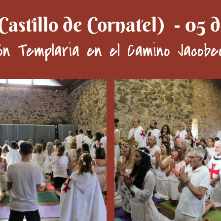
Castillo de Cornatel) - 05 
ón Templaria en el Camino Jacobeo