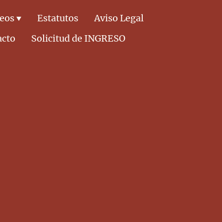
deos
Estatutos
Aviso Legal
acto
Solicitud de INGRESO