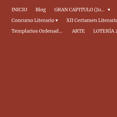
INICIO
Blog
GRAN CAPITULO (Junta Directiva)
Concurso Literario
XII Certamen Literari
Templarios Ordenados CABALLEROS
ARTE
LOTERÍA 