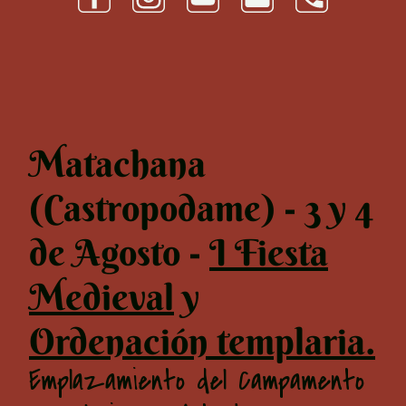
Matachana
(Castropodame) - 3 y 4
de Agosto -
I Fiesta
Medieval
y
Ordenación templaria.
Emplazamiento del Campamento