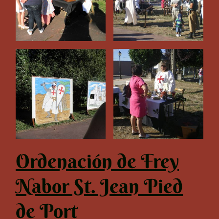
Ordenación de Frey
Nabor St. Jean Pied
de Port