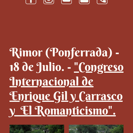
Rimor (Ponferrada) -
18 de Julio. -
"Congreso
Internacional de
Enrique Gil y Carrasco
y El Romanticismo".