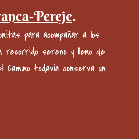
ranca-Pereje
.
nitas para acompañar a los
n recorrido sereno y lleno de
el Camino todavía conserva un