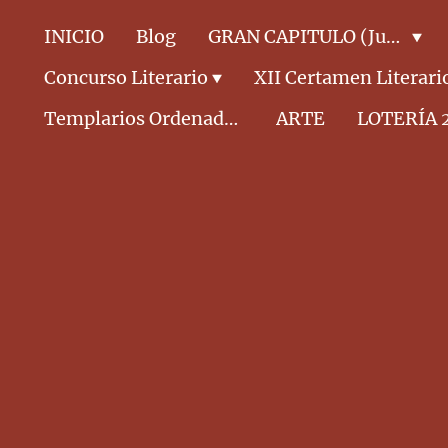
INICIO
Blog
GRAN CAPITULO (Junta Directiva)
Concurso Literario
XII Certamen Literari
Templarios Ordenados CABALLEROS
ARTE
LOTERÍA 