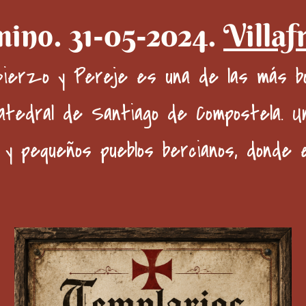
mino. 31-05-2024.
Villaf
 Bierzo
y
Pereje
es una de las más bo
atedral de Santiago de Compostela
. U
 y pequeños pueblos bercianos, donde 