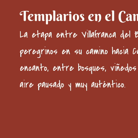
Templarios en el Ca
La etapa entre
Villafranca del
peregrinos en su camino hacia
C
encanto, entre bosques, viñedos
aire pausado y muy auténtico.