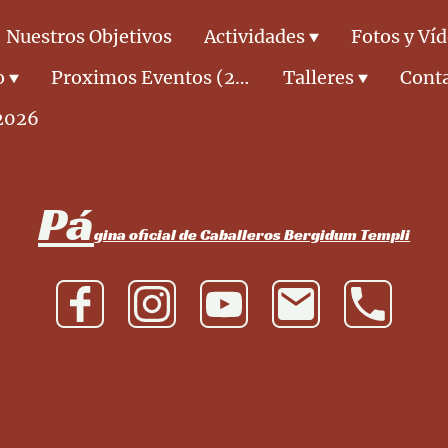
Nuestros Objetivos
Actividades
Fotos y Ví
o
Proximos Eventos (2026)
Talleres
Cont
2026
Pá
gina oficial de Caballeros Bergidum Templi