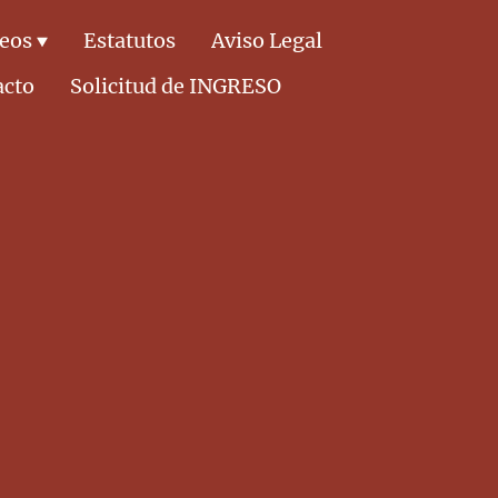
deos
Estatutos
Aviso Legal
acto
Solicitud de INGRESO