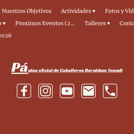
Nuestros Objetivos
Actividades
Fotos y Ví
o
Proximos Eventos (2026)
Talleres
Cont
2026
Pá
gina oficial de Caballeros Bergidum Templi