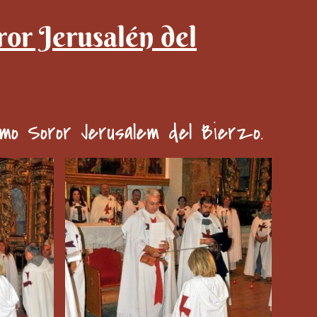
or Jerusalén del
mo Soror Jerusalem del Bierzo.