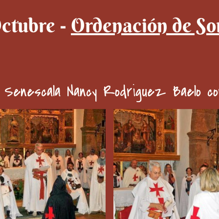
ctubre -
Ordenación de Sor
la Senescala Nancy Rodriguez Baelo co