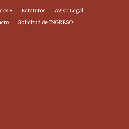
deos
Estatutos
Aviso Legal
acto
Solicitud de INGRESO