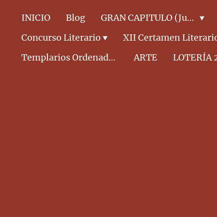
INICIO
Blog
GRAN CAPITULO (Junta Directiva)
Concurso Literario
XII Certamen Literari
Templarios Ordenados CABALLEROS
ARTE
LOTERÍA 