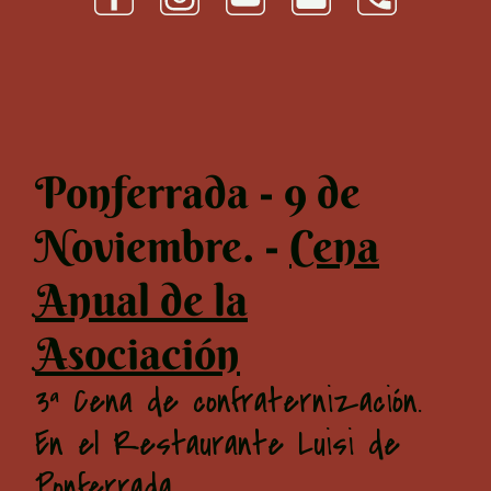
Ponferrada - 9 de
Noviembre. -
Cena
Anual de la
Asociación
3ª Cena de confraternización.
En el Restaurante Luisi de
Ponferrada.