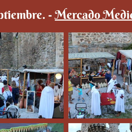
ptiembre. -
Mercado Medie