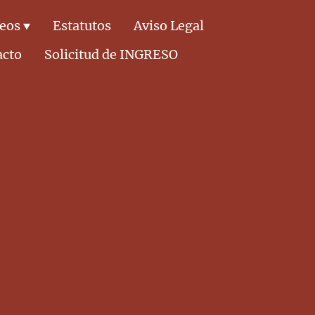
deos
Estatutos
Aviso Legal
acto
Solicitud de INGRESO