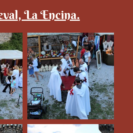
val, La Encina.