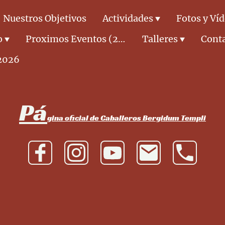
Nuestros Objetivos
Actividades
Fotos y Ví
o
Proximos Eventos (2026)
Talleres
Cont
2026
Pá
gina oficial de Caballeros Bergidum Templi