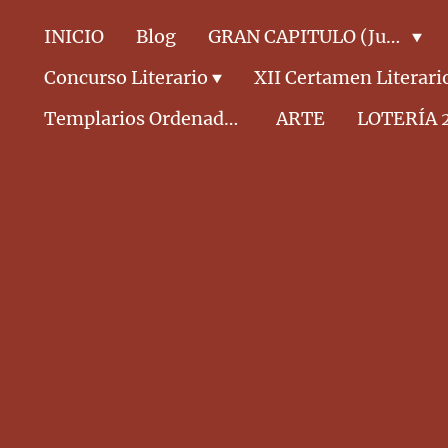
INICIO
Blog
GRAN CAPITULO (Junta Directiva)
Concurso Literario
XII Certamen Literari
Templarios Ordenados CABALLEROS
ARTE
LOTERÍA 