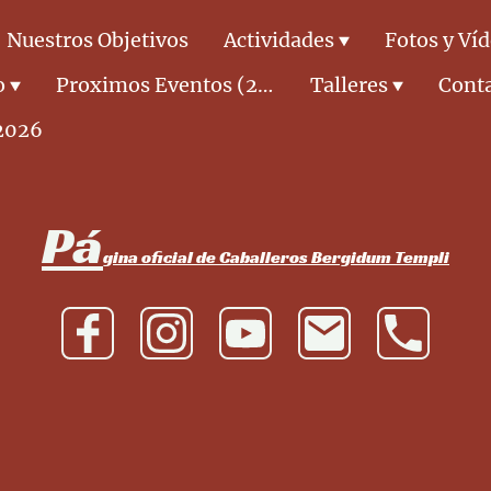
Nuestros Objetivos
Actividades
Fotos y Ví
o
Proximos Eventos (2026)
Talleres
Cont
2026
Pá
gina oficial de Caballeros Bergidum Templi