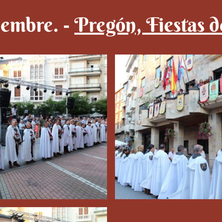
iembre. -
Pregón, Fiestas de