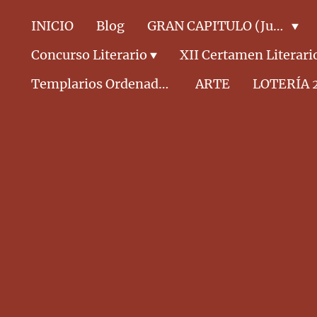
INICIO
Blog
GRAN CAPITULO (Junta Directiva)
Concurso Literario
XII Certamen Literari
Templarios Ordenados CABALLEROS
ARTE
LOTERÍA 