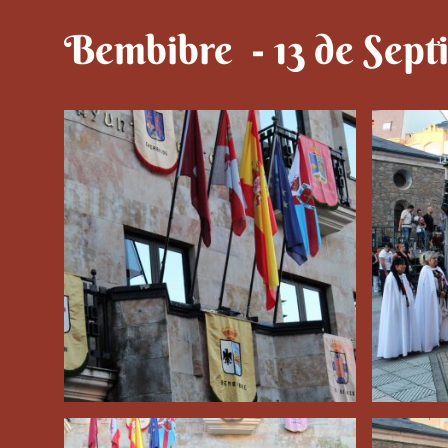
Bembibre - 13 de Sept