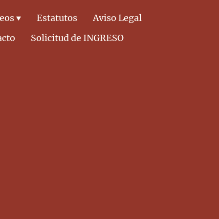
deos
Estatutos
Aviso Legal
acto
Solicitud de INGRESO