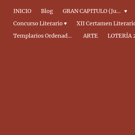
INICIO
Blog
GRAN CAPITULO (Junta Directiva)
Concurso Literario
XII Certamen Literari
Templarios Ordenados CABALLEROS
ARTE
LOTERÍA 