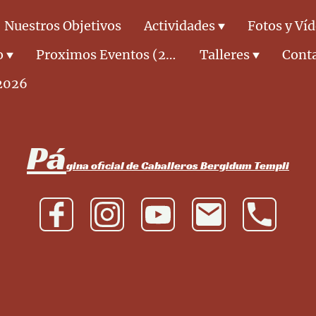
Nuestros Objetivos
Actividades
Fotos y Ví
o
Proximos Eventos (2026)
Talleres
Cont
2026
Pá
gina oficial de Caballeros Bergidum Templi