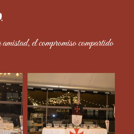
n
la amistad, el compromiso compartido