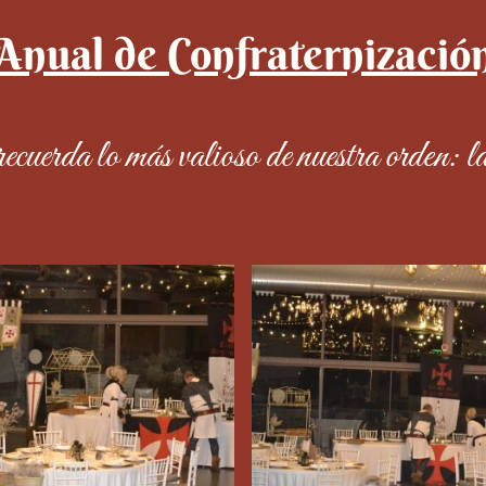
Anual de Confraternizació
ecuerda lo más valioso de nuestra orden: 