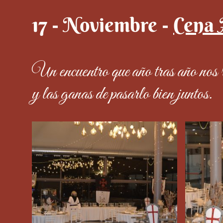
17 - Noviembre -
Cena 
Un encuentro que año tras año nos r
y las ganas de pasarlo bien juntos.