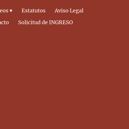
deos
Estatutos
Aviso Legal
acto
Solicitud de INGRESO